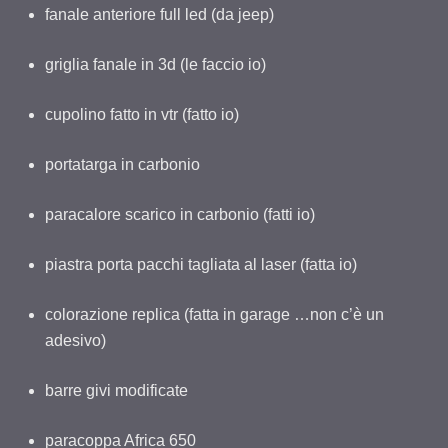
fanale anteriore full led (da jeep)
griglia fanale in 3d (le faccio io)
cupolino fatto in vtr (fatto io)
portatarga in carbonio
paracalore scarico in carbonio (fatti io)
piastra porta pacchi tagliata al laser (fatta io)
colorazione replica (fatta in garage …non c’è un
adesivo)
barre givi modificate
paracoppa Africa 650