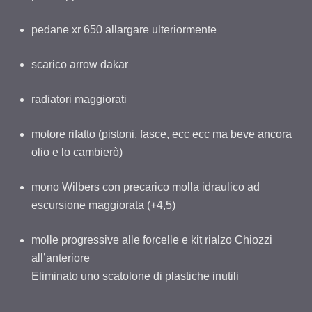
pedane xr 650 allargare ulteriormente
scarico arrow dakar
radiatori maggiorati
motore rifatto (pistoni, fasce, ecc ecc ma beve ancora
olio e lo cambierò)
mono Wilbers con precarico molla idraulico ad
escursione maggiorata (+4,5)
molle progressive alle forcelle e kit rialzo Chiozzi
all’anteriore
Eliminato uno scatolone di plastiche inutili