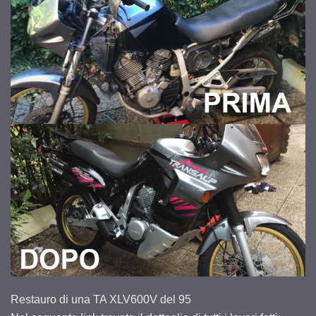
Restauro di una TA XLV600V del 95