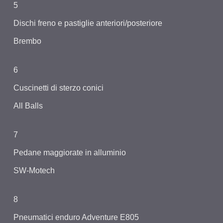
5
Dischi freno e pastiglie anteriori/posteriore
Brembo
6
Cuscinetti di sterzo conici
All Balls
7
Pedane maggiorate in alluminio
SW-Motech
8
Pneumatici enduro Adventure E805