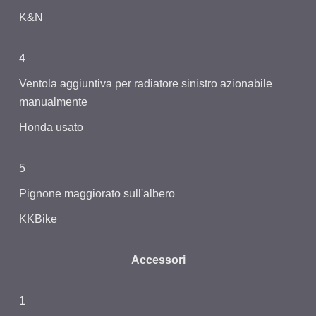
K&N
4
Ventola aggiuntiva per radiatore sinistro azionabile
manualmente
Honda usato
5
Pignone maggiorato sull'albero
KKBike
Accessori
1