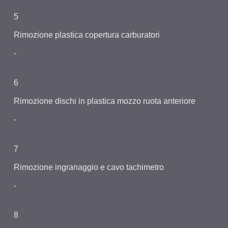
5
Rimozione plastica copertura carburatori
-
6
Rimozione dischi in plastica mozzo ruota anteriore
-
7
Rimozione ingranaggio e cavo tachimetro
-
8