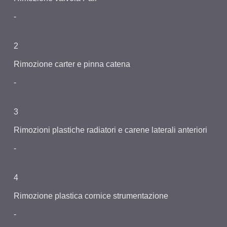
-
2
Rimozione carter e pinna catena
-
3
Rimozioni plastiche radiatori e carene laterali anteriori
-
4
Rimozione plastica cornice strumentazione
-