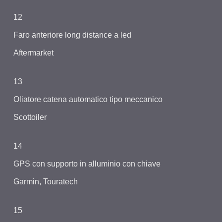
12
Faro anteriore long distance a led
Aftermarket
13
Oliatore catena automatico tipo meccanico
Scottoiler
14
GPS con supporto in alluminio con chiave
Garmin, Touratech
15