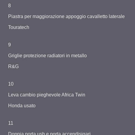
8
Piastra per maggiorazione appoggio cavalletto laterale
Touratech
9
Griglie protezione radiatori in metallo
R&G
10
Leva cambio pieghevole Africa Twin
Honda usato
11
Doppia porta usb e porta accendisigari