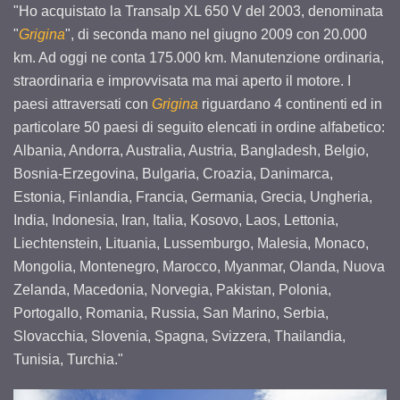
"Ho acquistato la Transalp XL 650 V del 2003, denominata
"
Grigina
", di seconda mano nel giugno 2009 con 20.000
km. Ad oggi ne conta 175.000 km. Manutenzione ordinaria,
straordinaria e improvvisata ma mai aperto il motore. I
paesi attraversati con
Grigina
riguardano 4 continenti ed in
particolare 50 paesi di seguito elencati in ordine alfabetico:
Albania, Andorra, Australia, Austria, Bangladesh, Belgio,
Bosnia-Erzegovina, Bulgaria, Croazia, Danimarca,
Estonia, Finlandia, Francia, Germania, Grecia, Ungheria,
India, Indonesia, Iran, Italia, Kosovo, Laos, Lettonia,
Liechtenstein, Lituania, Lussemburgo, Malesia, Monaco,
Mongolia, Montenegro, Marocco, Myanmar, Olanda, Nuova
Zelanda, Macedonia, Norvegia, Pakistan, Polonia,
Portogallo, Romania, Russia, San Marino, Serbia,
Slovacchia, Slovenia, Spagna, Svizzera, Thailandia,
Tunisia, Turchia."