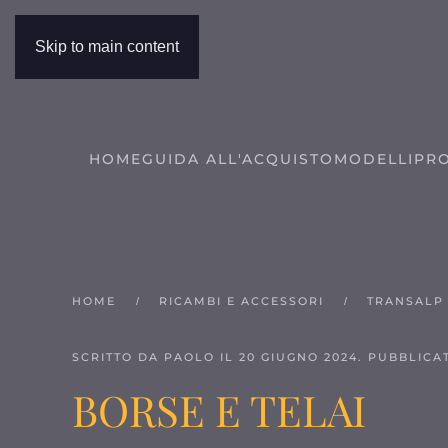
Skip to main content
HOME
GUIDA ALL'ACQUISTO
MODELLI
PRO
HOME
RICAMBI E ACCESSORI
TRANSALP 
SCRITTO DA PAOLO IL
20 GIUGNO 2024
. PUBBLICA
BORSE E TELAI