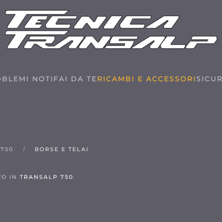
BLEMI NOTI
FAI DA TE
RICAMBI E ACCESSORI
SICU
750
BORSE E TELAI
TO IN
TRANSALP 750
.