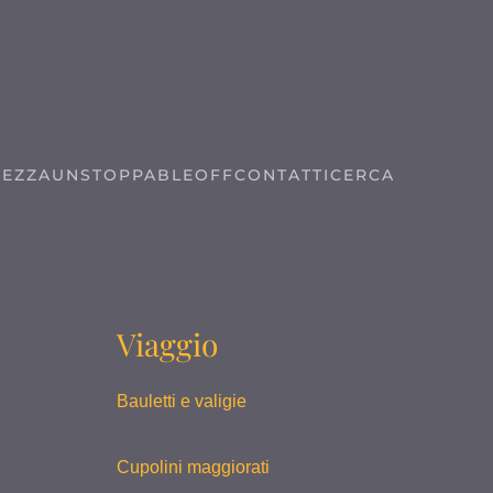
REZZA
UNSTOPPABLE
OFF
CONTATTI
CERCA
Viaggio
Bauletti e valigie
Cupolini maggiorati