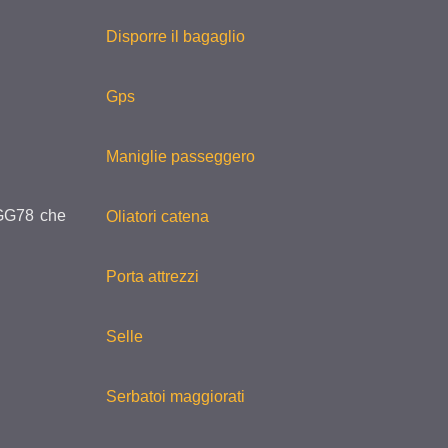
Disporre il bagaglio
Gps
Maniglie passeggero
i GG78 che
Oliatori catena
Porta attrezzi
Selle
Serbatoi maggiorati