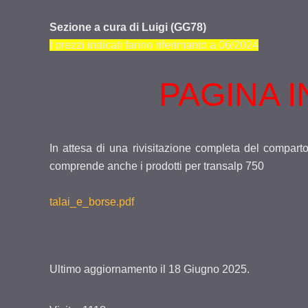
Sezione a cura di Luigi (GG78)
I prezzi indicati fanno riferimanto a 06/2024
PAGINA I
In attesa di una rivisitazione completa del compart
comprende anche i prodotti per transalp 750
talai_e_borse.pdf
Ultimo aggiornamento il
18 Giugno 2025
.