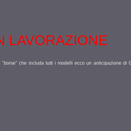
N LAVORAZIONE
o "borse" che includa tutti i modelli ecco un anticipazione d