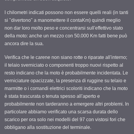
I chilometri indicati possono non essere quelli reali (in tanti
si "divertono" a manomettere il contaKm) quindi meglio
non dar loro molto peso e concentrarsi sull'effettivo stato
della moto: anche un mezzo con 50.000 Km fatti bene può
ancora dire la sua.
Verifica che le carene non siano rotte o riparate all'interno;
il telaio sverniciato o componenti troppo nuovi rispetto al
resto indicano che la moto è probabilmente incidentata. Le
verniciature opacizzate, la presenza di ruggine su telaio e
marmitte o i comandi elettrici scoloriti indicano che la moto
è stata trascurata o tenuta spesso all'aperto e
probabilmente non tarderanno a emergere altri problemi. In
particolare abbiamo verificato una scarsa durata dello
scarico per ora solo nei modelli del 97 con vistosi fori che
obbligano alla sostituzione del terminale.