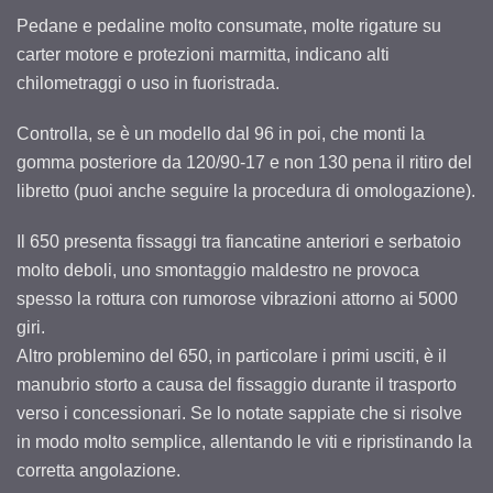
Pedane e pedaline molto consumate, molte rigature su
carter motore e protezioni marmitta, indicano alti
chilometraggi o uso in fuoristrada.
Controlla, se è un modello dal 96 in poi, che monti la
gomma posteriore da 120/90-17 e non 130 pena il ritiro del
libretto (puoi anche seguire la procedura di omologazione).
Il 650 presenta fissaggi tra fiancatine anteriori e serbatoio
molto deboli, uno smontaggio maldestro ne provoca
spesso la rottura con rumorose vibrazioni attorno ai 5000
giri.
Altro problemino del 650, in particolare i primi usciti, è il
manubrio storto a causa del fissaggio durante il trasporto
verso i concessionari. Se lo notate sappiate che si risolve
in modo molto semplice, allentando le viti e ripristinando la
corretta angolazione.