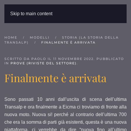
Skip to main content
HOME
MODELLI
STORIA (LA STORIA DELLA
TRANSALP)
FINALMENTE È ARRIVATA
SCRITTO DA PAOLO IL
11 NOVEMBRE 2022
. PUBBLICATO
IN
PROVE (RIVISTE DEL SETTORE)
.
Finalmente è arrivata
Sono passati 10 anni dall’uscita di scena dell’ultima
Transalp e ora finalmente a Eicma ci troviamo di fronte alla
nuova moto. Nuova si! perché al contrario dell’ultima 700
che era la somma di parti già esistenti, questa è una nuova
piattaforma, ci verrebbe da dire “nuova fino all’ultimo