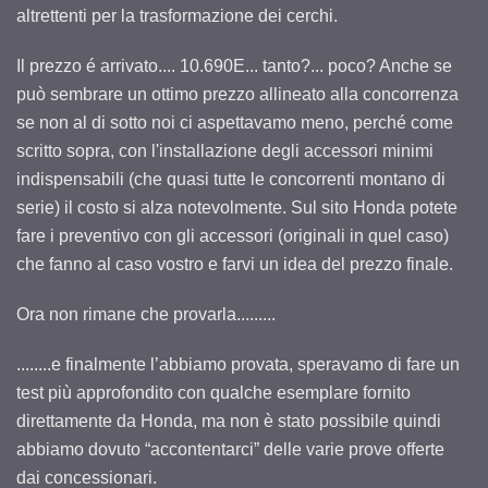
altrettenti per la trasformazione dei cerchi.
Il prezzo é arrivato.... 10.690E... tanto?... poco? Anche se
può sembrare un ottimo prezzo allineato alla concorrenza
se non al di sotto noi ci aspettavamo meno, perché come
scritto sopra, con l'installazione degli accessori minimi
indispensabili (che quasi tutte le concorrenti montano di
serie) il costo si alza notevolmente. Sul sito Honda potete
fare i preventivo con gli accessori (originali in quel caso)
che fanno al caso vostro e farvi un idea del prezzo finale.
Ora non rimane che provarla.........
........e finalmente l’abbiamo provata, speravamo di fare un
test più approfondito con qualche esemplare fornito
direttamente da Honda, ma non è stato possibile quindi
abbiamo dovuto “accontentarci” delle varie prove offerte
dai concessionari.