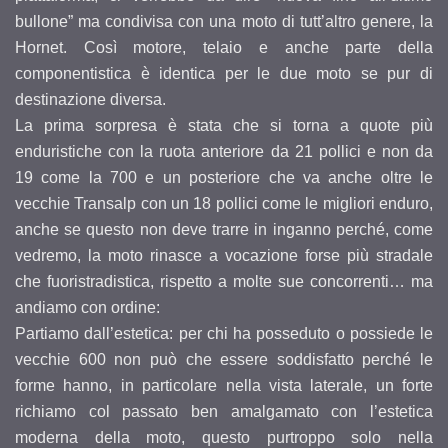
bullone” ma condivisa con una moto di tutt’altro genere, la
Hornet. Così motore, telaio e anche parte della
componentistica è identica per le due moto se pur di
destinazione diversa.
La prima sorpresa è stata che si torna a quote più
enduristiche con la ruota anteriore da 21 pollici e non da
19 come la 700 e un posteriore che va anche oltre le
vecchie Transalp con un 18 pollici come le migliori enduro,
anche se questo non deve trarre in inganno perché, come
vedremo, la moto rinasce a vocazione forse più stradale
che fuoristradistica, rispetto a molte sue concorrenti… ma
andiamo con ordine:
Partiamo dall’estetica: per chi ha posseduto o possiede le
vecchie 600 non può che essere soddisfatto perché le
forme hanno, in particolare nella vista laterale, un forte
richiamo col passato ben amalgamato con l’estetica
moderna della moto, questo purtroppo solo nella