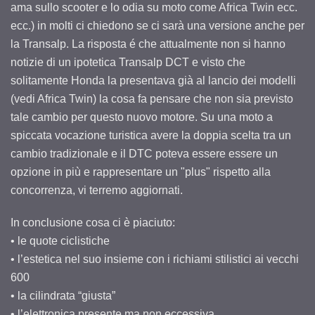
ama sullo scooter e lo odia su moto come Africa Twin ecc.
ecc.) in molti ci chiedono se ci sarà una versione anche per
la Transalp. La risposta é che attualmente non si hanno
notizie di un ipotetica Transalp DCT e visto che
solitamente Honda la presentava già al lancio dei modelli
(vedi Africa Twin) la cosa fa pensare che non sia previsto
tale cambio per questo nuovo motore. Su una moto a
spiccata vocazione turistica avere la doppia scelta tra un
cambio tradizionale e il DTC poteva essere essere un
opzione in più e rappresentare un "plus" rispetto alla
concorrenza, vi terremo aggiornati.
In conclusione cosa ci è piaciuto:
• le quote ciclistiche
• l’estetica nel suo insieme con i richiami stilistici ai vecchi
600
• la cilindrata “giusta”
• l’elettronica presente ma non eccessiva