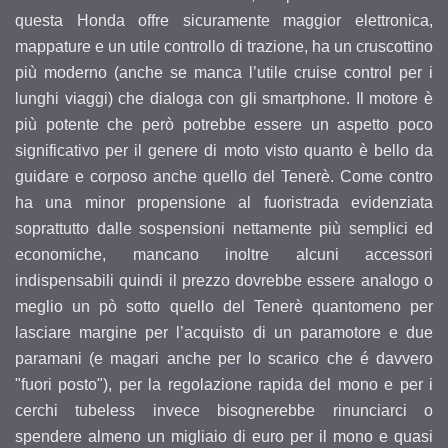
questa Honda offre sicuramente maggior elettronica,
mappature e un utile controllo di trazione, ha un cruscottino
più moderno (anche se manca l’utile cruise control per i
lunghi viaggi) che dialoga con gli smartphone. Il motore è
più potente che però potrebbe essere un aspetto poco
significativo per il genere di moto visto quanto è bello da
guidare e corposo anche quello del Tenerè. Come contro
ha una minor propensione al fuoristrada evidenziata
soprattutto dalle sospensioni nettamente più semplici ed
economiche, mancano inoltre alcuni accessori
indispensabili quindi il prezzo dovrebbe essere analogo o
meglio un pò sotto quello del Tenerè quantomeno per
lasciare margine per l’acquisto di un paramotore e due
paramani (e magari anche per lo scarico che é davvero
"fuori posto"), per la regolazione rapida del mono e per i
cerchi tubeless invece bisognerebbe rinunciarci o
spendere almeno un migliaio di euro per il mono e quasi