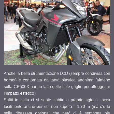
Anche la bella strumentazione LCD (sempre condivisa con
hornet) é contornata da tanta plastica anonima (almeno
sulla CB500X hanno fatto delle finte griglie per alleggerire
l’impatto estetico).
Saliti in sella ci si sente subito a proprio agio si tocca
facilmente anche per chi non supera il 1.70 m (ma c’è la
sella ribassata optional che però ci è sembrata più