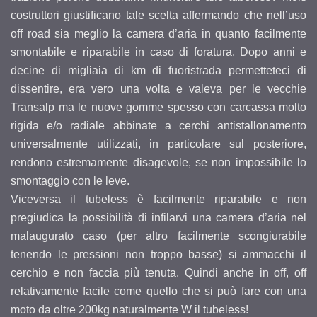
costruttori giustificano tale scelta affermando che nell’uso
off road sia meglio la camera d’aria in quanto facilmente
smontabile e riparabile in caso di foratura. Dopo anni e
decine di migliaia di km di fuoristrada permetteteci di
dissentire, era vero una volta e valeva per le vecchie
Transalp ma le nuove gomme spesso con carcassa molto
rigida e/o radiale abbinate a cerchi antistallonamento
universalmente utilizzati, in particolare sul posteriore,
rendono estremamente disagevole, se non impossibile lo
smontaggio con le leve.
Viceversa il tubeless è facilmente riparabile e non
pregiudica la possibilità di infilarvi una camera d’aria nel
malaugurato caso (per altro facilmente scongiurabile
tenendo le pressioni non troppo basse) si ammacchi il
cerchio e non faccia più tenuta. Quindi anche in off, off
relativamente facile come quello che si può fare con una
moto da oltre 200kg naturalmente W il tubeless!