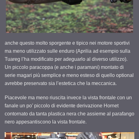
anche questo molto sporgente e tipico nei motore sportivi
ma meno utilizzato sulle enduro (Aprilia ad esempio sulla
Tuareg l’ha modificato per adeguarlo al diverso utilizzo).
Un piccolo paracoppa (e anche i paramani) montato di
serie magari più semplice e meno esteso di quello optional
avrebbe preservato sia l’estetica che la meccanica.
Piacevole ma meno riuscita invece la vista frontale con un
fanale un po’ piccolo di evidente derivazione Hornet
contornato da tanta plastica nera che assieme al parafango
nero appesantiscono la vista frontale.