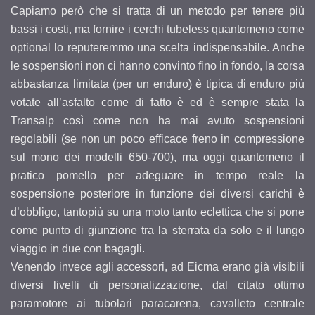
Capiamo però che si tratta di un metodo per tenere più
bassi i costi, ma fornire i cerchi tubeless quantomeno come
optional lo reputeremmo una scelta indispensabile. Anche
le sospensioni non ci hanno convinto fino in fondo, la corsa
abbastanza limitata (per un enduro) è tipica di enduro più
votate all’asfalto come di fatto è ed è sempre stata la
Transalp così come non ha mai avuto sospensioni
regolabili (se non un poco efficace freno in compressione
sul mono dei modelli 650-700), ma oggi quantomeno il
pratico pomello per adeguare in tempo reale la
sospensione posteriore in funzione dei diversi carichi è
d’obbligo, tantopiù su una moto tanto eclettica che si pone
come punto di giunzione tra la sterrata da solo e il lungo
viaggio in due con bagagli.
Venendo invece agli accessori, ad Eicma erano già visibili
diversi livelli di personalizzazione, dal citato ottimo
paramotore ai tubolari paracarena, cavalleto centrale