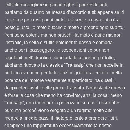
Difficile raccogliere in poche righe il parere di tanti,
partiamo da quanto ha messo d’accordo tutti: appena saliti
in sella e percorsi pochi metri ci si sente a casa, tutto è al
posto giusto, la moto è facile e mette a proprio agio subito, i
freni sono potenti ma non bruschi, la moto è agile ma non
instabile, la sella è sufficientemente bassa e comoda
anche per il passeggero, le sospensioni se pur non
regolabili nell’idraulica, sono adatte a fare un po’ tutto,
abbiamo ritrovato la classica “Transalp” che non eccelle in
nulla ma va bene per tutto, anzi in qualcosa eccelle: nella
potenza del motore veramente superdotato, ha quasi il
doppio dei cavalli delle prime Transalp. Nonostante questo
è forse la cosa che meno ha convinto, anzi la cosa “meno
Transalp”, non tanto per la potenza in se che ci starebbe
pure ma perché viene erogata a un regime molto alto,
mentre ai medio bassi il motore è lento a prendere i giri,
complice una rapportatura eccessivamente (a nostro