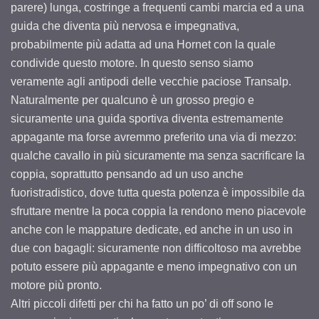
parere) lunga, costringe a frequenti cambi marcia ed a una
guida che diventa più nervosa e impegnativa,
probabilmente più adatta ad una Hornet con la quale
condivide questo motore. In questo senso siamo
veramente agli antipodi delle vecchie paciose Transalp.
Naturalmente per qualcuno è un grosso pregio e
sicuramente una guida sportiva diventa estremamente
appagante ma forse avremmo preferito una via di mezzo:
qualche cavallo in più sicuramente ma senza sacrificare la
coppia, soprattutto pensando ad un uso anche
fuoristradistico, dove tutta questa potenza è impossibile da
sfruttare mentre la poca coppia la rendono meno piacevole
anche con le mappature dedicate, ed anche in un uso in
due con bagagli: sicuramente non difficoltoso ma avrebbe
potuto essere più appagante e meno impegnativo con un
motore più pronto.
Altri piccoli difetti per chi ha fatto un po’ di off sono le