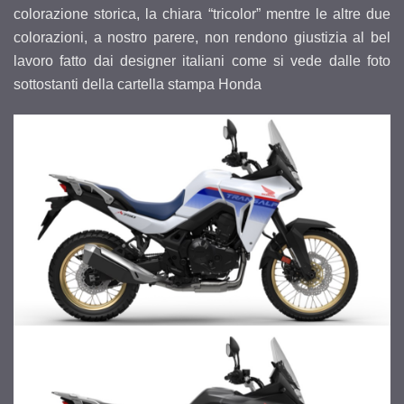
colorazione storica, la chiara “tricolor” mentre le altre due
colorazioni, a nostro parere, non rendono giustizia al bel
lavoro fatto dai designer italiani come si vede dalle foto
sottostanti della cartella stampa Honda