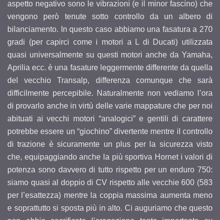
aspetto negativo sono le vibrazioni (e il minor fascino) che
vengono però tenute sotto controllo da un albero di
bilanciamento. In questo caso abbiamo una fasatura a 270
gradi (per capirci come i motori a L di Ducati) utilizzata
quasi universalmente su questi motori anche da Yamaha,
Aprilia ecc. è una fasature leggermente differente da quella
del vecchio Transalp, differenza comunque che sarà
difficilmente percepibile. Naturalmente non vediamo l’ora
di provarlo anche in virtù delle varie mappature che per noi
abituati ai vecchi motori “analogici” e gentili di carattere
potrebbe essere un “giochino” divertente mentre il controllo
di trazione è sicuramente un plus per la sicurezza visto
che, equipaggiando anche la più sportiva Hornet i valori di
potenza sono davvero di tutto rispetto per un enduro 750:
siamo quasi al doppio di CV rispetto alle vecchie 600 (583
per l’esattezza) mentre la coppia massima aumenta meno
e soprattutto si sposta più in alto. Ci auguriamo che questo