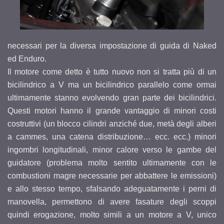
necessari per la diversa impostazione di guida di Naked
ed Enduro.
Il motore come detto è tutto nuovo non si tratta più di un
bicilindrico a V ma un bicilindrico parallelo come ormai
ultimamente stanno evolvendo gran parte dei bicilindrici.
Questi motori hanno il grande vantaggio di minori costi
costruttivi (un blocco cilindri anziché due, metà degli alberi
a cammes, una catena distribuzione… ecc. ecc.) minori
ingombri longitudinali, minor calore verso le gambe del
guidatore (problema molto sentito ultimamente con le
combustioni magre necessarie per abbattere le emissioni)
e allo stesso tempo, sfalsando adeguatamente i perni di
manovella, permettono di avere fasature degli scoppi
quindi erogazione, molto simili a un motore a V, unico