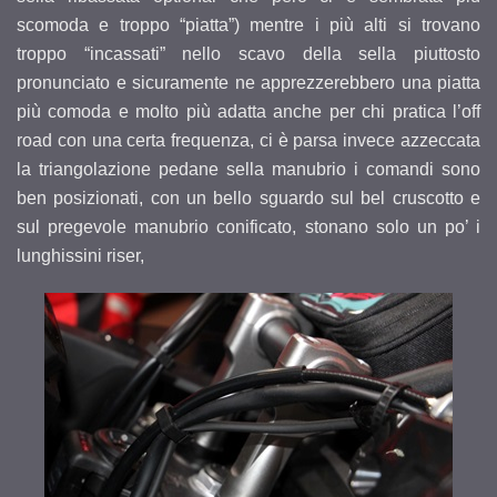
scomoda e troppo “piatta”) mentre i più alti si trovano
troppo “incassati” nello scavo della sella piuttosto
pronunciato e sicuramente ne apprezzerebbero una piatta
più comoda e molto più adatta anche per chi pratica l’off
road con una certa frequenza, ci è parsa invece azzeccata
la triangolazione pedane sella manubrio i comandi sono
ben posizionati, con un bello sguardo sul bel cruscotto e
sul pregevole manubrio conificato, stonano solo un po’ i
lunghissini riser,